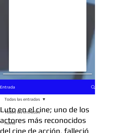
Entrada
Todas las entradas
Luto en el cine; uno de los
Todas las entradas
actores más reconocidos
nueva
del cine de acción, falleció